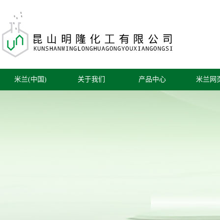
米兰(中国)
关于我们
产品中心
米兰网
公司简介
工业溶剂
公司新
联系我们
润滑油/液压油
行业新
油墨
技术知
铝合金染料