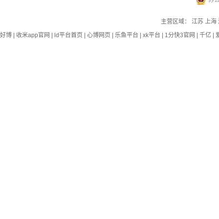
苏公
主营区域：
江苏
上海
好博
|
收米app官网
|
ld平台首页
|
心博网页
|
乐鱼平台
|
xk平台
|
1分快3官网
|
千亿
|