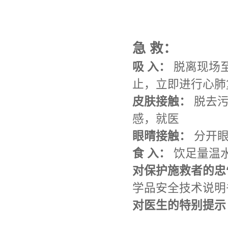
急 救：
吸 入：
脱离现场
止，立即进行心肺
皮肤接触：
脱去污
感，就医
眼晴接触：
分开眼
食 入：
饮足量温
对保护施救者的忠
学品安全技术说明
对医生的特别提示