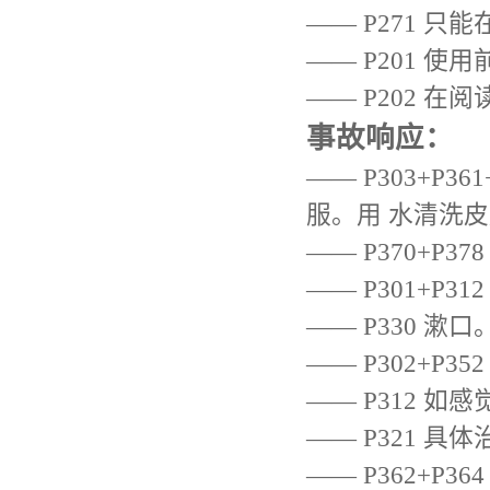
—— P271 
—— P201 
—— P202 
事故响应：
—— P303+P
服。用 水清洗皮
—— P370+P
—— P301+P
—— P330 漱口
—— P302+P
—— P312 
—— P321 具
—— P362+P