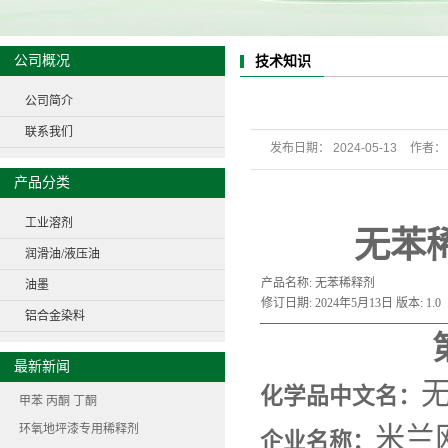
公司概况
技术知识
公司简介
联系我们
发布日期：
2024-05-13
作者：
operate=/3 decimal=1}
产品分类
工业溶剂
无苯
润滑油/液压油
产品名称: 无苯稀释剂
油墨
修订日期: 2024年5月13日 版本: 1.0
铝合金染料
最新新闻
化学品中文名：
甲苯 丙酮 丁酮
环氧地坪漆专用稀释剂
米兰
企业名称：