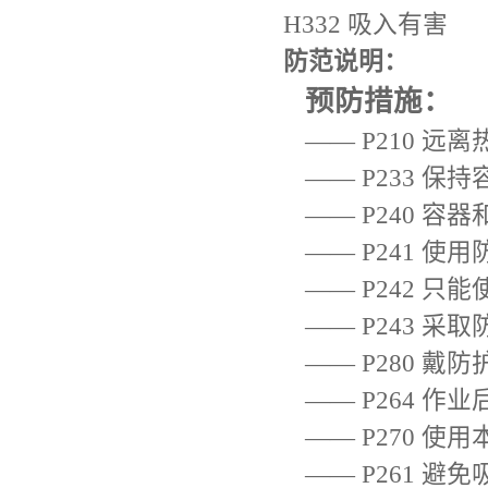
H332 吸入有害
防范说明：
预防措施：
—— P210 远
—— P233 保
—— P240 
—— P241 使
—— P242 
—— P243 
—— P280 戴
—— P264 作
—— P270 
—— P261 避