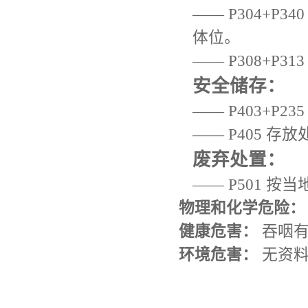
—— P304+P
体位。
—— P308+P
安全储存：
—— P403+P
—— P405 存
废弃处置：
—— P501 
物理和化学危险：
健康危害：
吞咽有
环境危害：
无资