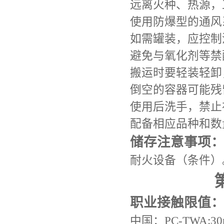
远离火种、热源，
使用防爆型的通风
如需罐装，应控制
避免与氧化剂等禁
搬运时要轻装轻卸
倒空的容器可能残
使用后洗手，禁止
配备相应品种和数
储存注意事项
耐火设备（条件）
职业接触限值
中国：PC-TWA:30