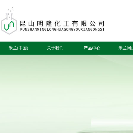
米兰(中国)
关于我们
产品中心
米兰网
公司简介
工业溶剂
公司新
联系我们
润滑油/液压油
行业新
油墨
技术知
铝合金染料