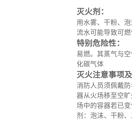
灭火剂：
用水雾、干粉、泡
流水可能导致可燃
特别危险性：
易燃。其蒸气与空
化碳气体
灭火注意事项
消防人员须佩戴防
器从火场移至空旷
场中的容器若已变
剂：泡沫、干粉、