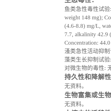
生态毒性：
鱼类急性毒性试验: LC50; 
weight 148 mg); Con
(4.6-8.8) mg/L, wa
7.7, alkalinity 42.
Concentration: 44.0
溞类急性活动抑制试
藻类生长抑制试验:
对微生物的毒性: 
持久性和降解
无资料。
生物富集或生
无资料。