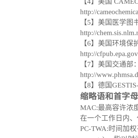
【4】美国 CAM
http://cameochemic
【5】美国医学图
http://chem.sis.nlm
【6】美国环境保
http://cfpub.epa.gov
【7】美国交通部
http://www.phmsa.d
【8】德国GESTIS-有
缩略语和首字
MAC:最高容许浓度(ma
在一个工作日内、
PC-TWA:时间加权平均容许