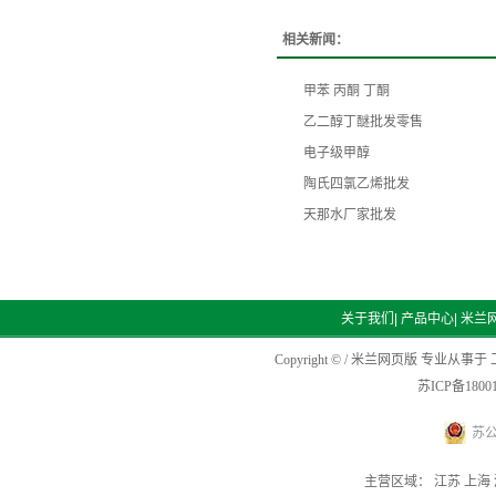
相关新闻：
甲苯 丙酮 丁酮
乙二醇丁醚批发零售
电子级甲醇
陶氏四氯乙烯批发
天那水厂家批发
关于我们
|
产品中心
|
米兰
Copyright © / 米兰网页版 专业从事于
苏ICP备1800
苏公
主营区域：
江苏
上海